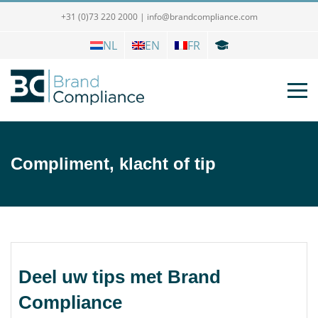
+31 (0)73 220 2000
|
info@brandcompliance.com
NL
EN
FR
Compliment, klacht of tip
Deel uw tips met Brand
Compliance