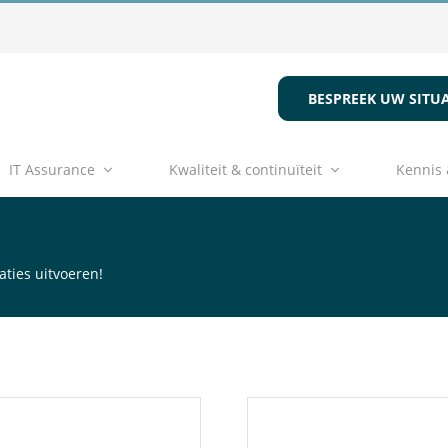
BESPREEK UW SITUA
IT Assurance
Kwaliteit & continuïteit
Kennis 
aties uitvoeren!