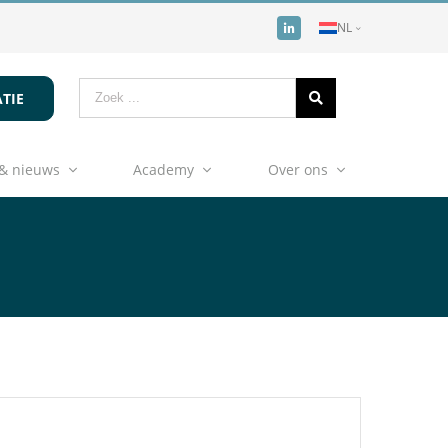
NL
TIE
& nieuws
Academy
Over ons