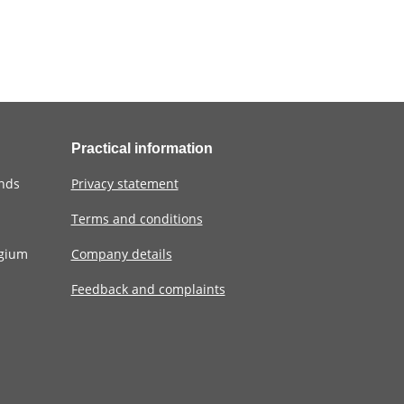
Practical information
ands
Privacy statement
Terms and conditions
lgium
Company details
Feedback and complaints