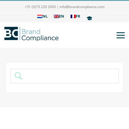
+31 (0)73 220 2000
|
info@brandcompliance.com
NL
EN
FR