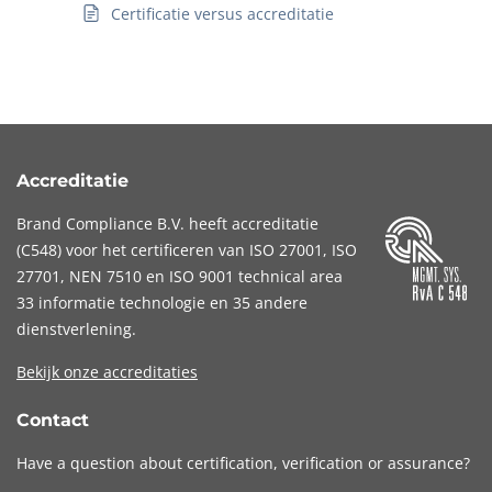
Certificatie versus accreditatie
Accreditatie
Brand Compliance B.V. heeft accreditatie
(
C548
) voor het certificeren van
ISO 27001
,
ISO
27701
,
NEN 7510
en
ISO 9001
technical area
33 informatie technologie en 35 andere
dienstverlening.
Bekijk onze accreditaties
Contact
Have a question about certification, verification or assurance?