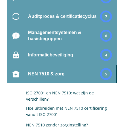
Auditproces & certificatiecyclus
7
Managementsystemen &
6
basisbegrippen
Informatiebeveiliging
4
NEN 7510 & zorg
5
ISO 27001 en NEN 7510: wat zijn de
verschillen?
Hoe uitbreiden met NEN 7510 certificering
vanuit ISO 27001
NEN 7510 zonder zorginstelling?