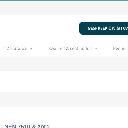
BESPREEK UW SITUA
IT Assurance
Kwaliteit & continuïteit
Kennis 
NEN 7510 & zorg