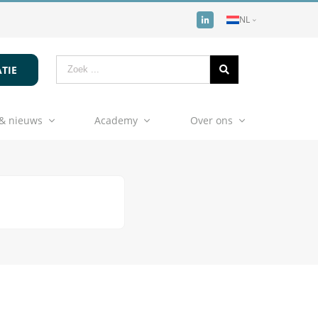
NL
TIE
& nieuws
Academy
Over ons