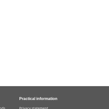
Practical information
ands
Privacy statement