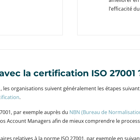
améliorer en 
l’efficacité d
ec la certification ISO 27001 
1, les organisations suivent généralement les étapes suiva
ification
.
 27001, par exemple auprès du
NBN (Bureau de Normalisation
 nos Account Managers afin de mieux comprendre le processus
aires relatives à la norme ISO 27001, par exemple en suiva