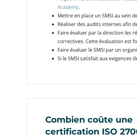
Academy
.
Mettre en place un SMSI au sein de 
Réaliser des audits internes afin d
Faire évaluer par la direction les 
correctives. Cette évaluation est f
Faire évaluer le SMSI par un organ
Si le SMSI satisfait aux exigences d
Combien coûte une
certification ISO 270