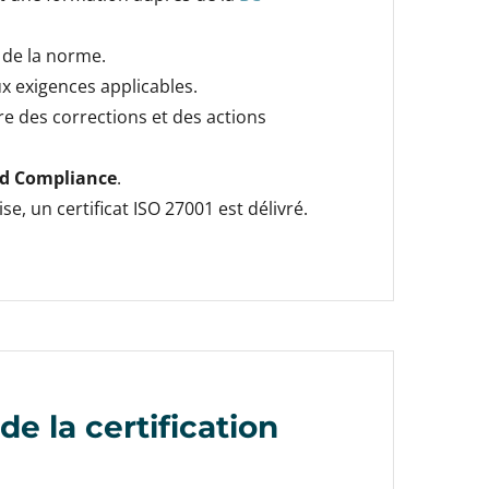
s de la norme.
ux exigences applicables.
vre des corrections et des actions
d Compliance
.
se, un certificat ISO 27001 est délivré.
de la certification
1