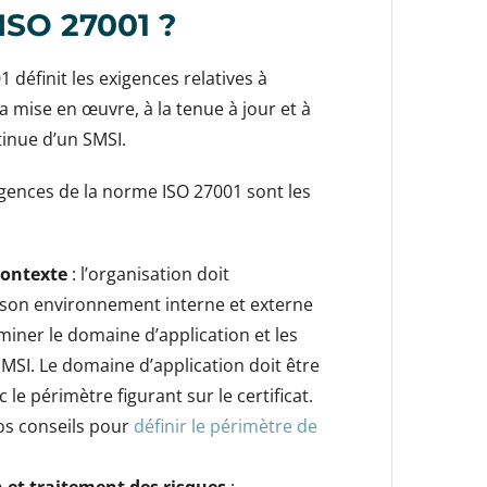
ISO 27001 ?
 définit les exigences relatives à
la mise en œuvre, à la tenue à jour et à
tinue d’un SMSI.
igences de la norme ISO 27001 sont les
contexte
: l’organisation doit
on environnement interne et externe
miner le domaine d’application et les
SMSI. Le domaine d’application doit être
 le périmètre figurant sur le certificat.
s conseils pour
définir le périmètre de