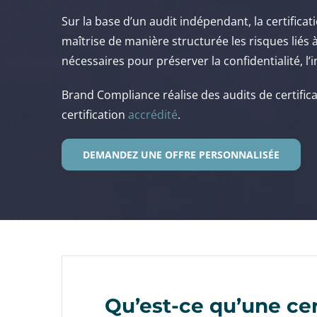
Sur la base d’un audit indépendant, la certifica
maîtrise de manière structurée les risques liés 
nécessaires pour préserver la confidentialité, l’i
Brand Compliance réalise des audits de certific
certification
accrédité
.
DEMANDEZ UNE OFFRE PERSONNALISÉE
Qu’est-ce qu’une cer