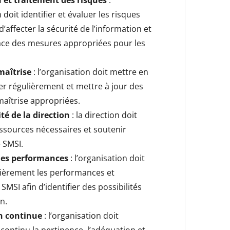
 et traitement des risques
:
 doit identifier et évaluer les risques
d’affecter la sécurité de l’information et
ace des mesures appropriées pour les
maîtrise
: l’organisation doit mettre en
er régulièrement et mettre à jour des
aîtrise appropriées.
té de la direction
: la direction doit
essources nécessaires et soutenir
 SMSI.
des performances
: l’organisation doit
lièrement les performances et
u SMSI afin d’identifier des possibilités
n.
n continue
: l’organisation doit