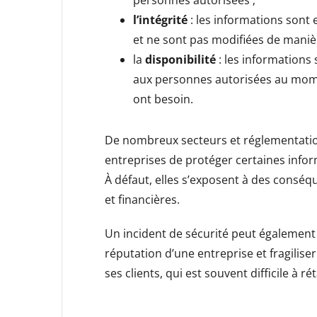
personnes autorisées ;
l’intégrité
: les informations sont
et ne sont pas modifiées de maniè
la
disponibilité
: les informations 
aux personnes autorisées au mome
ont besoin.
De nombreux secteurs et réglementati
entreprises de protéger certaines infor
À défaut, elles s’exposent à des conséq
et financières.
Un incident de sécurité peut également 
réputation d’une entreprise et fragiliser
ses clients, qui est souvent difficile à rét