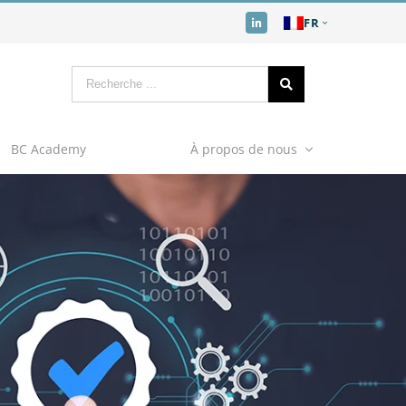
FR
BC Academy
À propos de nous