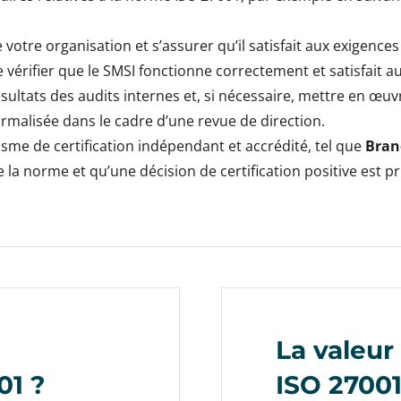
votre organisation et s’assurer qu’il satisfait aux exigence
e vérifier que le SMSI fonctionne correctement et satisfait a
résultats des audits internes et, si nécessaire, mettre en œu
ormalisée dans le cadre d’une revue de direction.
isme de certification indépendant et accrédité, tel que
Bran
e la norme et qu’une décision de certification positive est pri
La valeur 
01 ?
ISO 2700