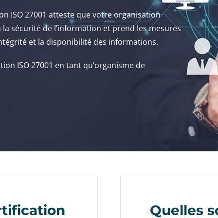
tion ISO 27001 atteste que votre organisation
à la sécurité de l’information et prend les mesures
ntégrité et la disponibilité des informations.
ation ISO 27001 en tant qu’organisme de
tification
Quelles s