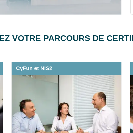
Z VOTRE PARCOURS DE CERTI
CyFun et NIS2