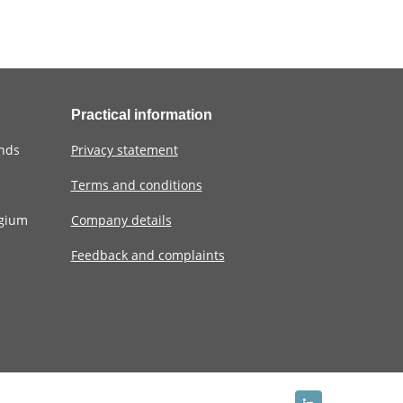
Practical information
ands
Privacy statement
Terms and conditions
lgium
Company details
Feedback and complaints