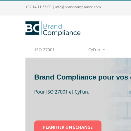
+32 14 11 55 00
|
info@brandcompliance.com
ISO 27001
CyFun
Brand Compliance pour vos ce
Pour ISO 27001 et CyFun.
PLANIFIER UN ÉCHANGE