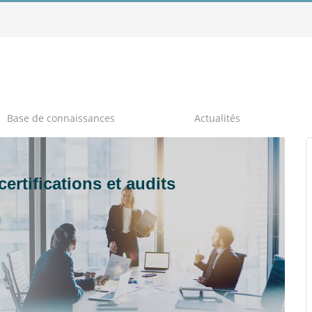
Base de connaissances
Actualités
rtifications et audits