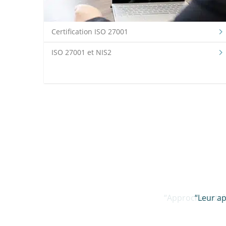
Certification ISO 27001
ISO 27001 et NIS2
“Approche extrêm