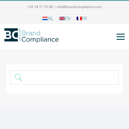
+32 14 11 55 00
|
info@brandcompliance.com
NL
EN
FR