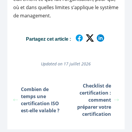
où et dans quelles limites s’applique le système
de management.
Partagez cet article :
Updated on 17 juillet 2026
Checklist de
Combien de
certification :
temps une
comment
certification ISO
préparer votre
est-elle valable ?
certification