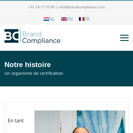
+32 14 11 55 00
|
info@brandcompliance.com
NL
EN
FR
Notre histoire
Un organisme de certification
En tant