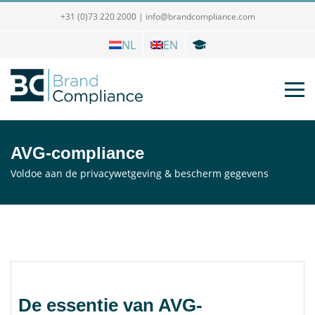
+31 (0)73 220 2000
|
info@brandcompliance.com
NL
EN
AVG-compliance
Voldoe aan de privacywetgeving & bescherm gegevens
De essentie van AVG-