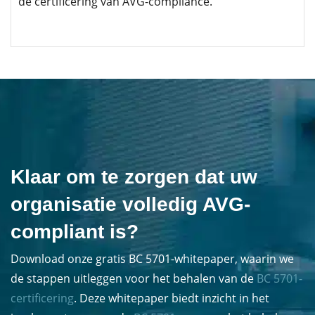
de certificering van AVG-compliance.
Klaar om te zorgen dat uw
organisatie volledig AVG-
compliant is?
Download onze gratis BC 5701-whitepaper, waarin we
de stappen uitleggen voor het behalen van de
BC 5701-
certificering
. Deze whitepaper biedt inzicht in het