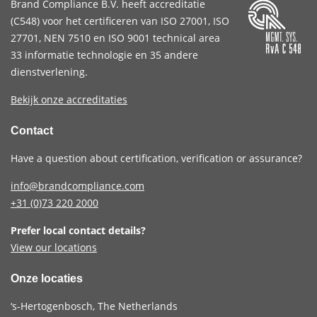
Brand Compliance B.V. heeft accreditatie
(
C548
) voor het certificeren van
ISO 27001
,
ISO
27701
,
NEN 7510
en
ISO 9001
technical area
33 informatie technologie en 35 andere
dienstverlening.
Bekijk onze accreditaties
Contact
Have a question about certification, verification or assurance?
info@brandcompliance.com
+31 (0)73
220 2000
Prefer local contact details?
View our locations
Onze locaties
‘s-Hertogenbosch, The Netherlands