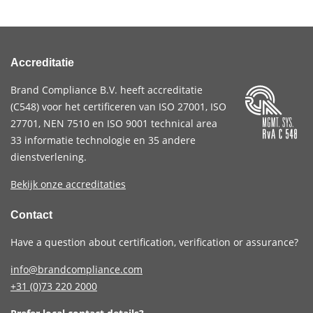
Accreditatie
Brand Compliance B.V. heeft accreditatie
(
C548
) voor het certificeren van
ISO 27001
,
ISO
27701
,
NEN 7510
en
ISO 9001
technical area
33 informatie technologie en 35 andere
dienstverlening.
Bekijk onze accreditaties
Contact
Have a question about certification, verification or assurance?
info@brandcompliance.com
+31 (0)73
220 2000