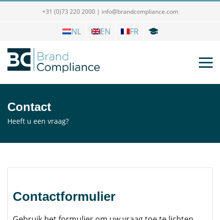
+31 (0)73 220 2000
|
info@brandcompliance.com
NL
EN
FR
Contact
Heeft u een vraag?
Contactformulier
Gebruik het formulier om uw vraag toe te lichten.