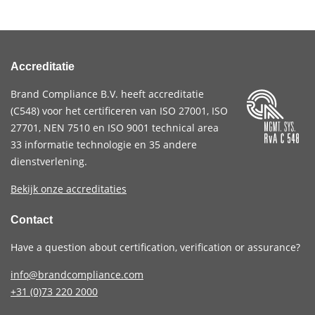
Accreditatie
Brand Compliance B.V. heeft accreditatie
(
C548
) voor het certificeren van
ISO 27001
,
ISO
27701
,
NEN 7510
en
ISO 9001
technical area
33 informatie technologie en 35 andere
dienstverlening.
Bekijk onze accreditaties
Contact
Have a question about certification, verification or assurance?
info@brandcompliance.com
+31 (0)73
220 2000