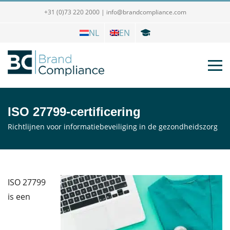
+31 (0)73 220 2000
|
info@brandcompliance.com
NL
EN
ISO 27799-certificering
Richtlijnen voor informatiebeveiliging in de gezondheidszorg
ISO 27799
is een