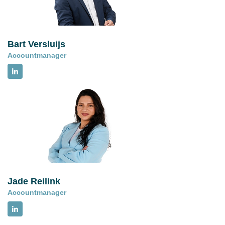
gezondheidszorgsector.
Bart Versluijs
Accountmanager
Jade Reilink
Accountmanager