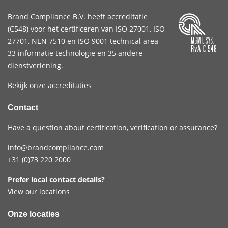
Brand Compliance B.V. heeft accreditatie
(
C548
) voor het certificeren van
ISO 27001
,
ISO
27701
,
NEN 7510
en
ISO 9001
technical area
33 informatie technologie en 35 andere
dienstverlening.
Bekijk onze accreditaties
Contact
Have a question about certification, verification or assurance?
info@brandcompliance.com
+31 (0)73
220 2000
Prefer local contact details?
View our locations
Onze locaties