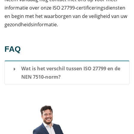
informatie over onze ISO 27799-certificeringsdiensten
en begin met het waarborgen van de veiligheid van uw
gezondheidsinformatie.
FAQ
Wat is het verschil tussen ISO 27799 en de
NEN 7510-norm?
ISO 27799 is een internationale standaard die
richtlijnen biedt voor informatiebeveiliging in de
gezondheidszorg op wereldwijd niveau, terwijl de
NEN 7510-norm specifiek is gericht op
informatiebeveiliging in de Nederlandse