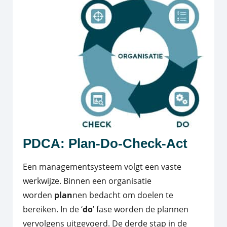
PDCA: Plan-Do-Check-Act
Een managementsysteem volgt een vaste
werkwijze. Binnen een organisatie
worden
plan
nen bedacht om doelen te
bereiken. In de ‘
do
’ fase worden de plannen
vervolgens uitgevoerd. De derde stap in de