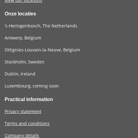
View our locations
Onze locaties
‘s-Hertogenbosch, The Netherlands
Antwerp, Belgium
Ottignies-Louvain-la-Neuve, Belgium
Stockholm, Sweden
Dublin, Ireland
Luxembourg, coming soon
Practical information
Privacy statement
Terms and conditions
Company details