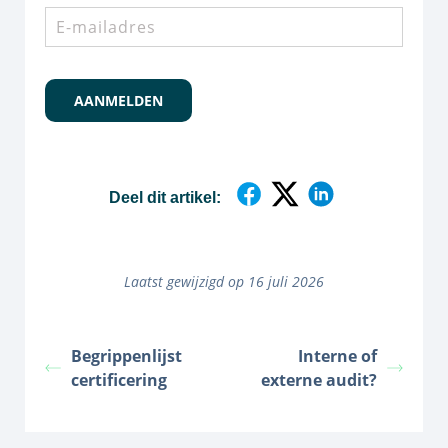
E-
mailadres
*
AANMELDEN
Deel dit artikel:
Laatst gewijzigd op 16 juli 2026
Begrippenlijst
Interne of
certificering
externe audit?