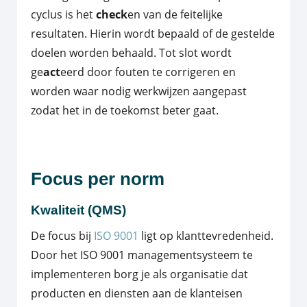
cyclus is het
check
en van de feitelijke
resultaten. Hierin wordt bepaald of de gestelde
doelen worden behaald. Tot slot wordt
ge
act
eerd door fouten te corrigeren en
worden waar nodig werkwijzen aangepast
zodat het in de toekomst beter gaat.
Focus per norm
Kwaliteit (QMS)
De focus bij
ISO 9001
ligt op klanttevredenheid.
Door het ISO 9001 managementsysteem te
implementeren borg je als organisatie dat
producten en diensten aan de klanteisen