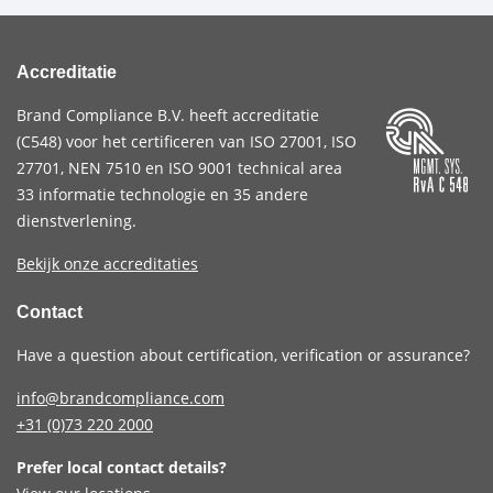
Accreditatie
Brand Compliance B.V. heeft accreditatie
(
C548
) voor het certificeren van
ISO 27001
,
ISO
27701
,
NEN 7510
en
ISO 9001
technical area
33 informatie technologie en 35 andere
dienstverlening.
Bekijk onze accreditaties
Contact
Have a question about certification, verification or assurance?
info@brandcompliance.com
+31 (0)73
220 2000
Prefer local contact details?