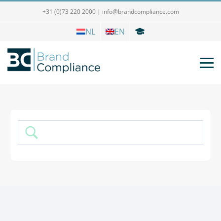
+31 (0)73 220 2000
|
info@brandcompliance.com
NL
EN