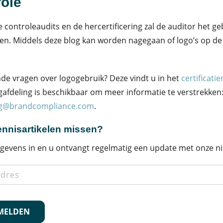
ole
e controleaudits en de hercertificering zal de auditor het ge
en. Middels deze blog kan worden nagegaan of logo’s op de
de vragen over logogebruik? Deze vindt u in het
certificati
afdeling is beschikbaar om meer informatie te verstrekken
g@brandcompliance.com
.
nnisartikelen missen?
gevens in en u ontvangt regelmatig een update met onze ni
s
*