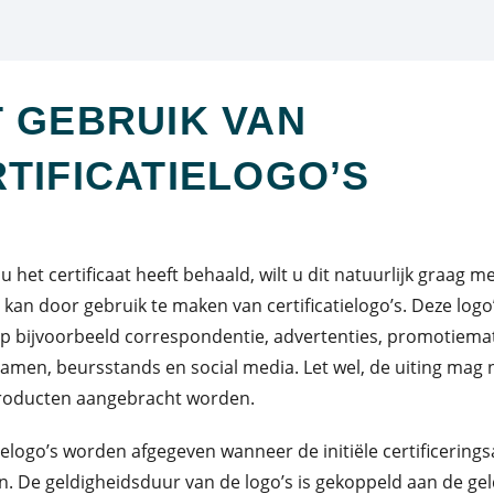
 GEBRUIK VAN
TIFICATIELOGO’S
 het certificaat heeft behaald, wilt u dit natuurlijk graag 
t kan door gebruik te maken van certificatielogo’s. Deze log
p bijvoorbeeld correspondentie, advertenties, promotiema
amen, beursstands en social media. Let wel, de uiting mag n
producten aangebracht worden.
tielogo’s worden afgegeven wanneer de initiële certificerings
. De geldigheidsduur van de logo’s is gekoppeld aan de ge