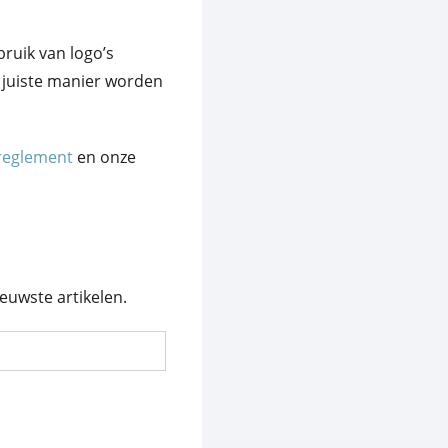
bruik van logo’s
 juiste manier worden
ereglement
en onze
:
euwste artikelen.