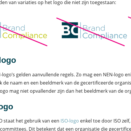
en van variaties op het logo die niet zijn toegestaan:
logo
logo’s gelden aanvullende regels. Zo mag een NEN-logo en
k de naam en een beeldmerk van de gecertificeerde organis
ogo mag niet opvallender zijn dan het beeldmerk van de org
logo
SO staat het gebruik van een
ISO-logo
enkel toe door ISO zelf,
 committees. Dit betekent dat een organisatie die gecertific