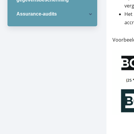
verg
Het 
Assurance-audits
accr
Voorbeeld