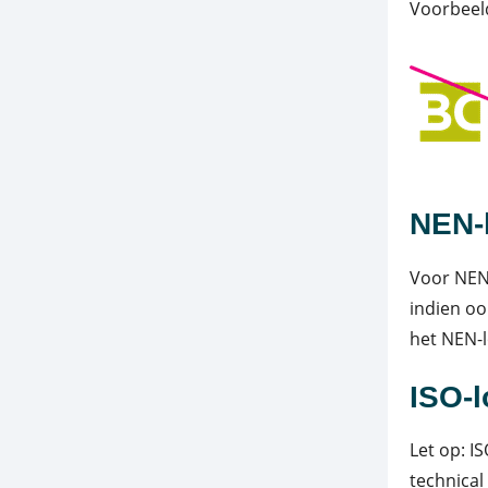
Voorbeeld
NEN-
Voor NEN-
indien oo
het NEN-l
ISO-
Let op: I
technical