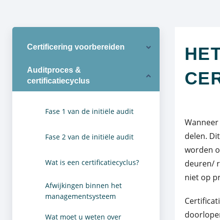
Certificering voorbereiden
HET
Auditproces &
CER
certificatiecyclus
Fase 1 van de initiële audit
Wanneer u
delen. Di
Fase 2 van de initiële audit
worden o
Wat is een certificatiecyclus?
deuren/ r
niet op 
Afwijkingen binnen het
managementsysteem
Certifica
doorlopen
Wat moet u weten over