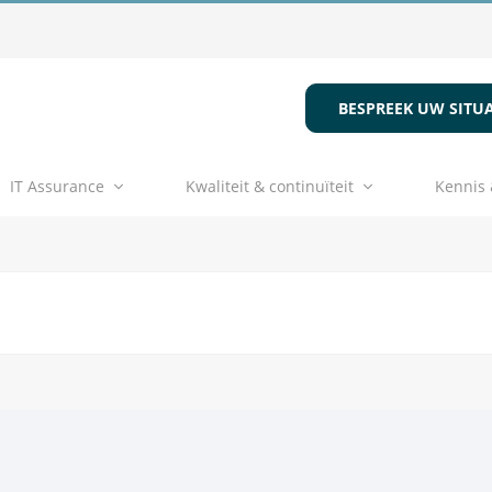
BESPREEK UW SITUA
IT Assurance
Kwaliteit & continuïteit
Kennis 