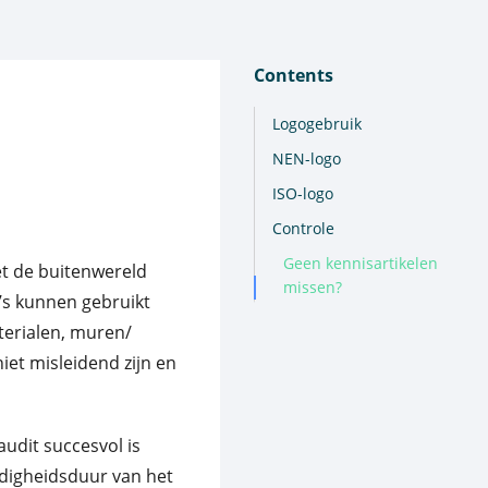
Contents
Logogebruik
NEN-logo
ISO-logo
Controle
Geen kennisartikelen
met de buitenwereld
missen?
o’s kunnen gebruikt
terialen, muren/
iet misleidend zijn en
audit succesvol is
ldigheidsduur van het