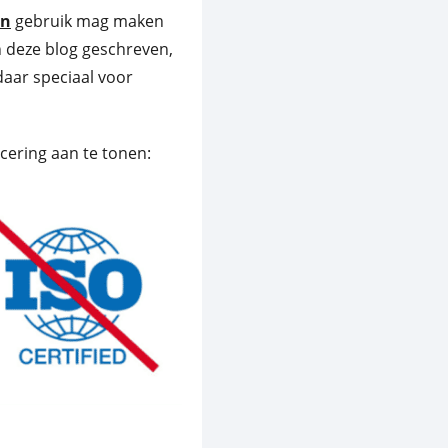
én
gebruik mag maken
in deze blog geschreven,
daar speciaal voor
cering aan te tonen: