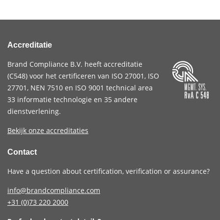
Accreditatie
Brand Compliance B.V. heeft accreditatie
(
C548
) voor het certificeren van
ISO 27001
,
ISO
27701
,
NEN 7510
en
ISO 9001
technical area
33 informatie technologie en 35 andere
dienstverlening.
Bekijk onze accreditaties
Contact
Have a question about certification, verification or assurance?
info@brandcompliance.com
+31 (0)73
220 2000