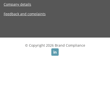
Company details
Feedback and complaints
© Copyright 2026 Brand Compliance