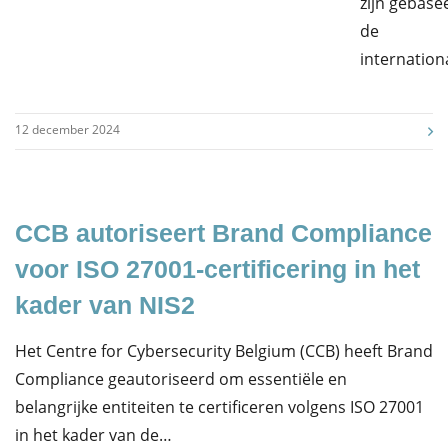
zijn gebase
de
internation
12 december 2024
CCB autoriseert Brand Compliance
voor ISO 27001-certificering in het
kader van NIS2
Het Centre for Cybersecurity Belgium (CCB) heeft Brand
Compliance geautoriseerd om essentiële en
belangrijke entiteiten te certificeren volgens ISO 27001
in het kader van de…