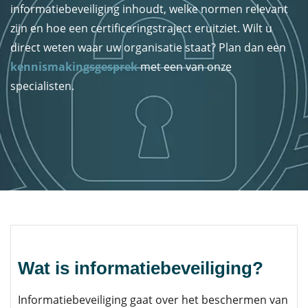
informatiebeveiliging inhoudt, welke normen relevant
zijn en hoe een certificeringstraject eruitziet. Wilt u
direct weten waar uw organisatie staat? Plan dan een
kennismakingsgesprek
met een van onze
specialisten.
Wat is informatiebeveiliging?
Informatiebeveiliging gaat over het beschermen van