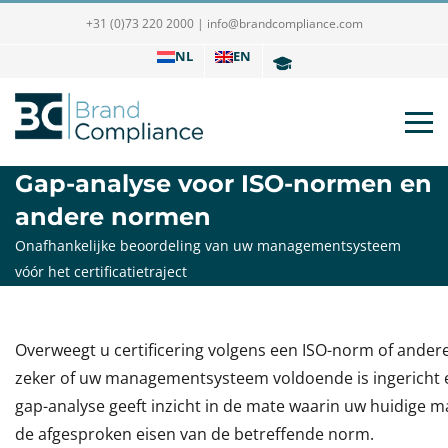
+31 (0)73 220 2000
|
info@brandcompliance.com
NL
EN
Gap-analyse voor ISO-normen en
andere normen
Onafhankelijke beoordeling van uw managementsysteem
vóór het certificatietraject
Overweegt u certificering volgens een ISO-norm of ander
zeker of uw managementsysteem voldoende is ingericht 
gap-analyse geeft inzicht in de mate waarin uw huidige
de afgesproken eisen van de betreffende norm.