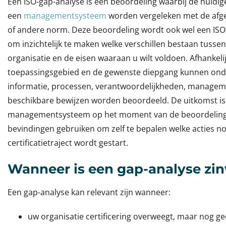
Een ISO-gap-analyse is een beoordeling waarbij de huidig
een
managementsysteem
worden vergeleken met de afg
of andere norm. Deze beoordeling wordt ook wel een ISO
om inzichtelijk te maken welke verschillen bestaan tussen
organisatie en de eisen waaraan u wilt voldoen. Afhankeli
toepassingsgebied en de gewenste diepgang kunnen o
informatie, processen, verantwoordelijkheden, managem
beschikbare bewijzen worden beoordeeld. De uitkomst 
managementsysteem op het moment van de beoordeling.
bevindingen gebruiken om zelf te bepalen welke acties no
certificatietraject wordt gestart.
Wanneer is een gap-analyse zin
Een gap-analyse kan relevant zijn wanneer:
uw organisatie certificering overweegt, maar nog ge