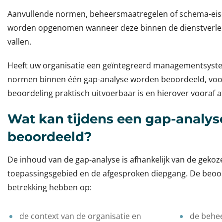
Aanvullende normen, beheersmaatregelen of schema-eis
worden opgenomen wanneer deze binnen de dienstverle
vallen.
Heeft uw organisatie een geïntegreerd managementsys
normen binnen één gap-analyse worden beoordeeld, vo
beoordeling praktisch uitvoerbaar is en hierover vooraf 
Wat kan tijdens een gap-analy
beoordeeld?
De inhoud van de gap-analyse is afhankelijk van de geko
toepassingsgebied en de afgesproken diepgang. De beoo
betrekking hebben op:
de context van de organisatie en
de behe