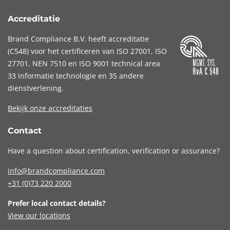
Accreditatie
Brand Compliance B.V. heeft accreditatie
(
C548
) voor het certificeren van
ISO 27001
,
ISO
27701
,
NEN 7510
en
ISO 9001
technical area
33 informatie technologie en 35 andere
dienstverlening.
Bekijk onze accreditaties
Contact
Have a question about certification, verification or assurance?
info@brandcompliance.com
+31 (0)73
220 2000
Prefer local contact details?
View our locations