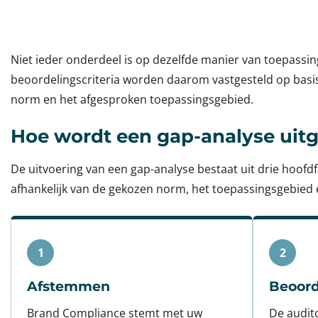
Niet ieder onderdeel is op dezelfde manier van toepassi
beoordelingscriteria worden daarom vastgesteld op basi
norm en het afgesproken toepassingsgebied.
Hoe wordt een gap-analyse uit
De uitvoering van een gap-analyse bestaat uit drie hoofdfa
afhankelijk van de gekozen norm, het toepassingsgebied
1
2
Afstemmen
Beoord
Brand Compliance stemt met uw
De audit