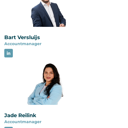
auditresultaten en resultaten van de directiebeoord
bevestigt vooraf welke informatie nodig is.
Bart Versluijs
Accountmanager
Jade Reilink
Accountmanager