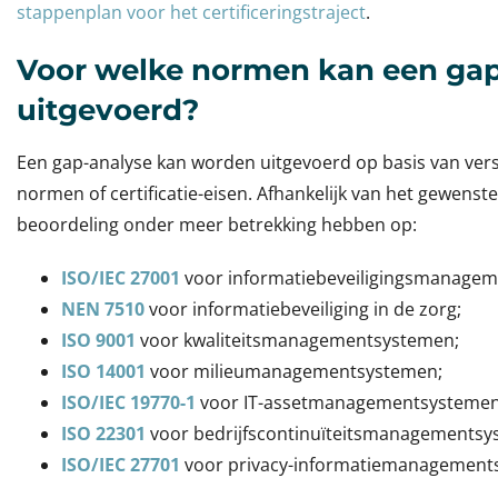
stappenplan voor het certificeringstraject
.
Voor welke normen kan een ga
uitgevoerd?
Een gap-analyse kan worden uitgevoerd op basis van ver
normen of certificatie-eisen. Afhankelijk van het gewens
beoordeling onder meer betrekking hebben op:
ISO/IEC 27001
voor informatiebeveiligingsmanage
NEN 7510
voor informatiebeveiliging in de zorg;
ISO 9001
voor kwaliteitsmanagementsystemen;
ISO 14001
voor milieumanagementsystemen;
ISO/IEC 19770-1
voor IT-assetmanagementsystemen
ISO 22301
voor bedrijfscontinuïteitsmanagementsy
ISO/IEC 27701
voor privacy-informatiemanagement