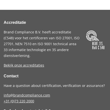
Accreditatie
Brand Compliance B.V. heeft accreditatie
(
C548
) voor het certificeren van
ISO 27001
,
ISO
27701
,
NEN 7510
en
ISO 9001
technical area
33 informatie technologie en 35 andere
dienstverlening.
Bekijk onze accreditaties
Contact
Have a question about certification, verification or assurance?
info@brandcompliance.com
+31 (0)73
220 2000