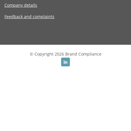
Company details
Feedback and complaints
© Copyright 2026 Brand Compliance