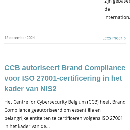
zijn gebase
de
internation
12 december 2024
Lees meer
CCB autoriseert Brand Compliance
voor ISO 27001-certificering in het
kader van NIS2
Het Centre for Cybersecurity Belgium (CCB) heeft Brand
Compliance geautoriseerd om essentiële en
belangrijke entiteiten te certificeren volgens ISO 27001
in het kader van de…