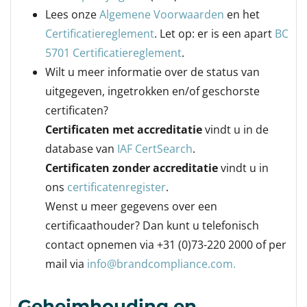
Lees onze
Algemene Voorwaarden
en het
Certificatiereglement
. Let op: er is een apart
BC
5701 Certificatiereglement
.
Wilt u meer informatie over de status van
uitgegeven, ingetrokken en/of geschorste
certificaten?
Certificaten met accreditatie
vindt u in de
database van
IAF CertSearch
.
Certificaten zonder accreditatie
vindt u in
ons
certificatenregister
.
Wenst u meer gegevens over een
certificaathouder? Dan kunt u telefonisch
contact opnemen via +31 (0)73-220 2000 of per
mail via
info@brandcompliance.com.
Geheimhouding en