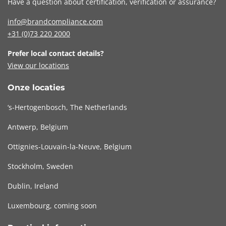
Have a question about certification, verification or assurance?
info@brandcompliance.com
+31 (0)73
220 2000
Prefer local contact details?
View our locations
Onze locaties
‘s-Hertogenbosch, The Netherlands
Antwerp, Belgium
Ottignies-Louvain-la-Neuve, Belgium
Stockholm, Sweden
Dublin, Ireland
Luxembourg, coming soon