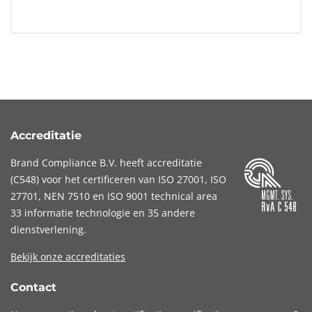
Accreditatie
Brand Compliance B.V. heeft accreditatie
(
C548
) voor het certificeren van
ISO 27001
,
ISO
27701
,
NEN 7510
en
ISO 9001
technical area
33 informatie technologie en 35 andere
dienstverlening.
Bekijk onze accreditaties
Contact