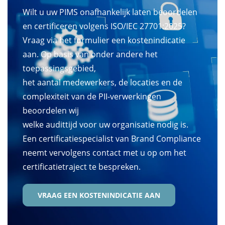
Wilt u uw PIMS onafhankelijk laten beoordelen
en certificeren volgens ISO/IEC 27701:2025?
Vraag via het formulier een kostenindicatie
aan. Op basis van onder andere het
toepassingsgebied,
het aantal medewerkers, de locaties en de
complexiteit van de PII-verwerkingen
beoordelen wij
welke audittijd voor uw organisatie nodig is.
Een certificatiespecialist van Brand Compliance
neemt vervolgens contact met u op om het
certificatietraject te bespreken.
VRAAG EEN KOSTENINDICATIE AAN