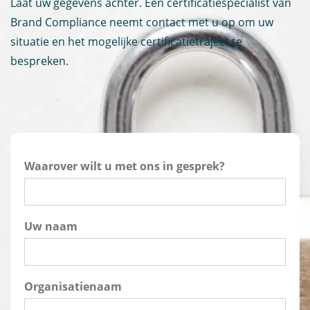
Laat uw gegevens achter. Een certificatiespecialist van
Brand Compliance neemt contact met u op om uw
situatie en het mogelijke certificatietraject te
bespreken.
Waarover wilt u met ons in gesprek?
Uw naam
Organisatienaam