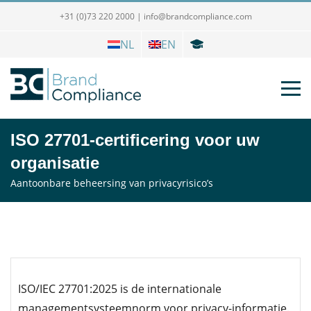
+31 (0)73 220 2000
|
info@brandcompliance.com
NL
EN
ISO 27701-certificering voor uw
organisatie
Aantoonbare beheersing van privacyrisico’s
ISO/IEC 27701:2025 is de internationale
managementsysteemnorm voor privacy-informatie.