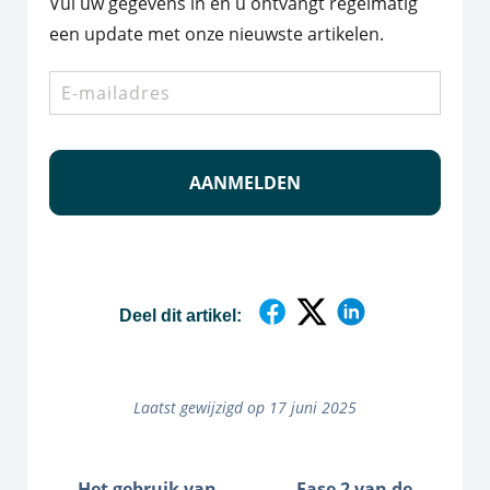
Vul uw gegevens in en u ontvangt regelmatig
een update met onze nieuwste artikelen.
E-
mailadres
*
Deel dit artikel:
Laatst gewijzigd op 17 juni 2025
Het gebruik van
Fase 2 van de