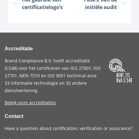
certificatielogo’s
initiële audit
Accreditatie
Brand Compliance B.V. heeft accreditatie
(
C548
) voor het certificeren van
ISO 27001
,
ISO
27701
,
NEN 7510
en
ISO 9001
technical area
33 informatie technologie en 35 andere
dienstverlening.
Bekijk onze accreditaties
Contact
Have a question about certification, verification or assurance?