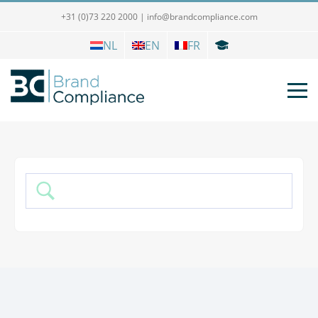
+31 (0)73 220 2000
|
info@brandcompliance.com
NL
EN
FR