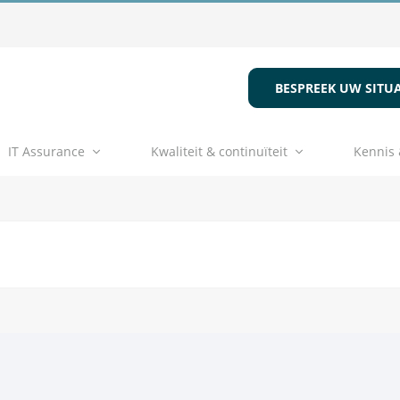
BESPREEK UW SITUA
IT Assurance
Kwaliteit & continuïteit
Kennis 