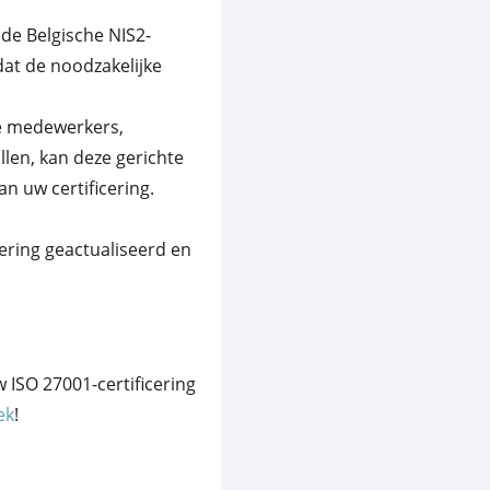
 de Belgische NIS2-
 dat de noodzakelijke
le medewerkers,
llen, kan deze gerichte
n uw certificering.
cering geactualiseerd en
 ISO 27001-certificering
ek
!