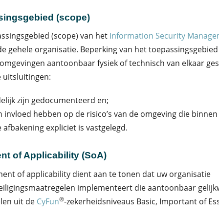
ingsgebied (scope)
ssingsgebied (scope) van het
Information Security Manag
de gehele organisatie. Beperking van het toepassingsgebied 
-omgevingen aantoonbaar fysiek of technisch van elkaar ges
 uitsluitingen:
elijk zijn gedocumenteerd en;
 invloed hebben op de risico’s van de omgeving die binnen 
 afbakening expliciet is vastgelegd.
nt of Applicability (SoA)
ent of applicability dient aan te tonen dat uw organisatie
iligingsmaatregelen implementeert die aantoonbaar gelijkw
®
len uit de
CyFun
-zekerheidsniveaus Basic, Important of Ess