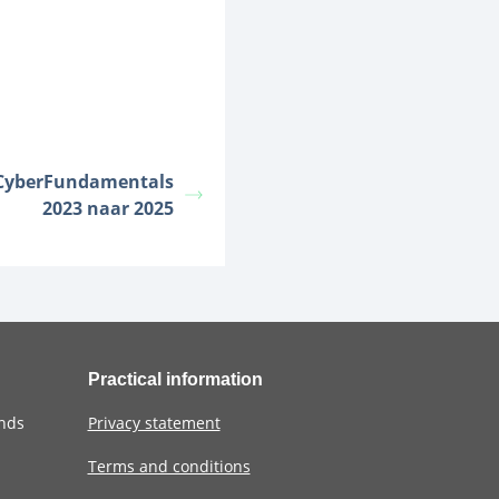
 CyberFundamentals
2023 naar 2025
Practical information
ands
Privacy statement
Terms and conditions