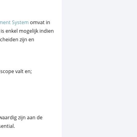
ement System
omvat in
is enkel mogelijk indien
cheiden zijn en
scope valt en;
aardig zijn aan de
ential.