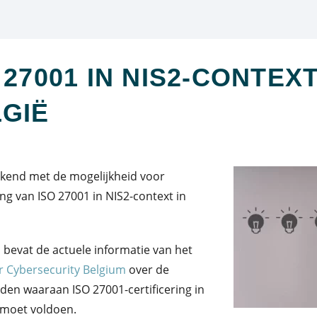
 27001 IN NIS2-CONTEXT
GIË
ekend met de mogelijkheid voor
ring van ISO 27001 in NIS2-context in
el bevat de actuele informatie van het
r Cybersecurity Belgium
over de
en waaraan ISO 27001-certificering in
 moet voldoen.