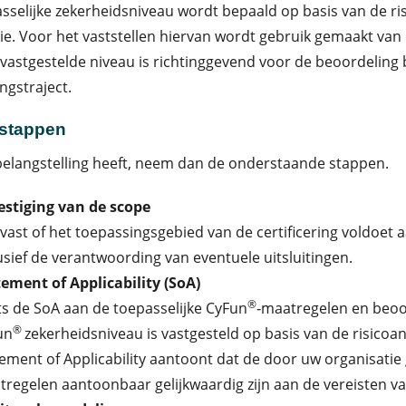
sselijke zekerheidsniveau wordt bepaald op basis van de ri
ie. Voor het vaststellen hiervan wordt gebruik gemaakt van
 vastgestelde niveau is richtinggevend voor de beoordeling
ingstraject.
gstappen
belangstelling heeft, neem dan de onderstaande stappen.
estiging van de scope
 vast of het toepassingsgebied van de certificering voldoe
usief de verantwoording van eventuele uitsluitingen.
ement of Applicability (SoA)
®
s de SoA aan de toepasselijke CyFun
‑maatregelen en beoo
®
un
zekerheidsniveau is vastgesteld op basis van de risicoan
ement of Applicability aantoont dat de door uw organisat
regelen aantoonbaar gelijkwaardig zijn aan de vereisten va