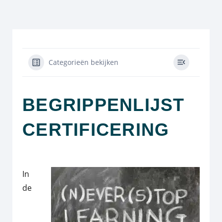
Categorieën bekijken
BEGRIPPENLIJST
CERTIFICERING
In
de