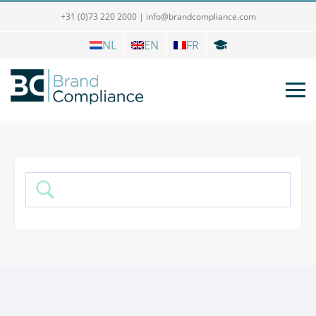
+31 (0)73 220 2000
|
info@brandcompliance.com
NL
EN
FR