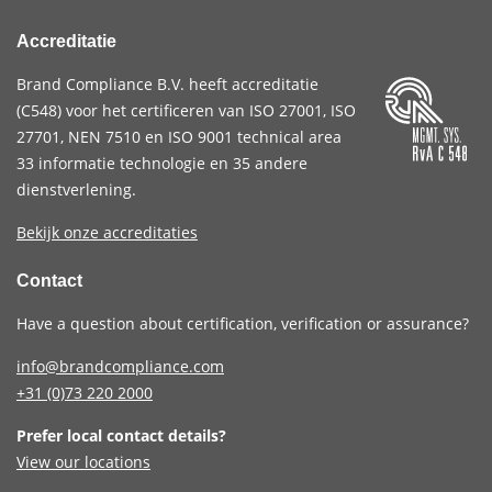
Accreditatie
Brand Compliance B.V. heeft accreditatie
(
C548
) voor het certificeren van
ISO 27001
,
ISO
27701
,
NEN 7510
en
ISO 9001
technical area
33 informatie technologie en 35 andere
dienstverlening.
Bekijk onze accreditaties
Contact
Have a question about certification, verification or assurance?
info@brandcompliance.com
+31 (0)73
220 2000
Prefer local contact details?
View our locations