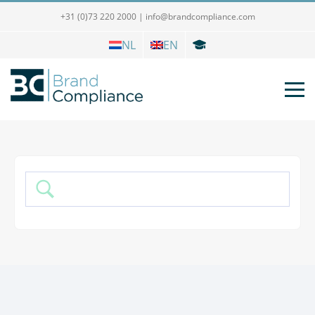
+31 (0)73 220 2000
|
info@brandcompliance.com
NL
EN