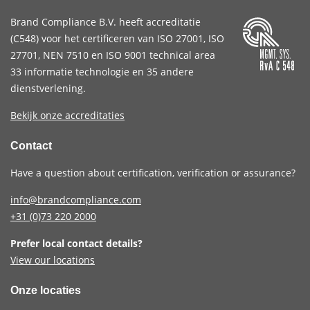
Brand Compliance B.V. heeft accreditatie
(
C548
) voor het certificeren van
ISO 27001
,
ISO
27701
,
NEN 7510
en
ISO 9001
technical area
33 informatie technologie en 35 andere
dienstverlening.
Bekijk onze accreditaties
Contact
Have a question about certification, verification or assurance?
info@brandcompliance.com
+31 (0)73
220 2000
Prefer local contact details?
View our locations
Onze locaties