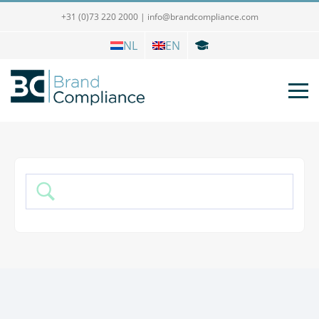
+31 (0)73 220 2000
|
info@brandcompliance.com
NL
EN