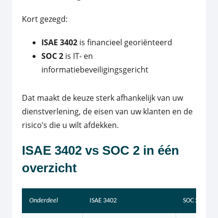
Kort gezegd:
ISAE 3402
is financieel georiënteerd
SOC 2
is IT- en
informatiebeveiligingsgericht
Dat maakt de keuze sterk afhankelijk van uw
dienstverlening, de eisen van uw klanten en de
risico’s die u wilt afdekken.
ISAE 3402 vs SOC 2 in één
overzicht
Onderdeel
ISAE 3402
SOC 2