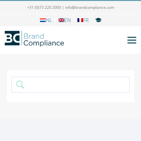
+31 (0)73 220 2000
|
info@brandcompliance.com
NL
EN
FR