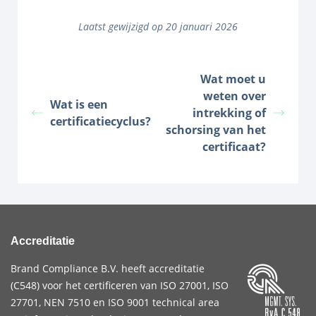
Laatst gewijzigd op 20 januari 2026
Wat moet u
weten over
Wat is een
intrekking of
certificatiecyclus?
schorsing van het
certificaat?
Accreditatie
Brand Compliance B.V. heeft accreditatie
(
C548
) voor het certificeren van
ISO 27001
,
ISO
27701
,
NEN 7510
en
ISO 9001
technical area