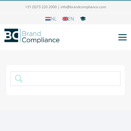
+31 (0)73 220 2000
|
info@brandcompliance.com
NL
EN