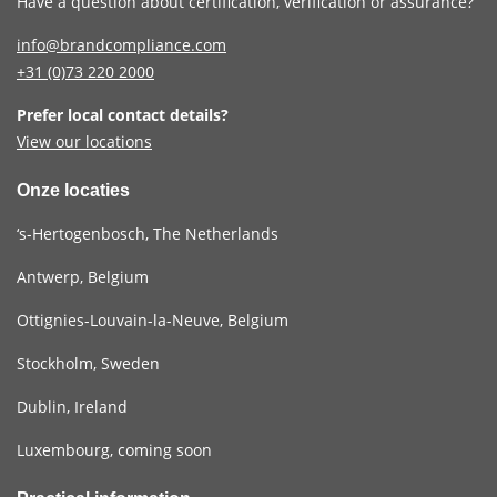
Have a question about certification, verification or assurance?
info@brandcompliance.com
+31 (0)73
220 2000
Prefer local contact details?
View our locations
Onze locaties
‘s-Hertogenbosch, The Netherlands
Antwerp, Belgium
Ottignies-Louvain-la-Neuve, Belgium
Stockholm, Sweden
Dublin, Ireland
Luxembourg, coming soon