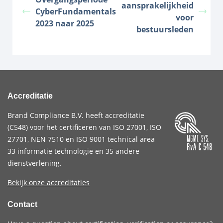
aansprakelijkheid
CyberFundamentals
voor
2023 naar 2025
bestuursleden
Accreditatie
Brand Compliance B.V. heeft accreditatie
(
C548
) voor het certificeren van
ISO 27001
,
ISO
27701
,
NEN 7510
en
ISO 9001
technical area
33 informatie technologie en 35 andere
dienstverlening.
Bekijk onze accreditaties
Contact