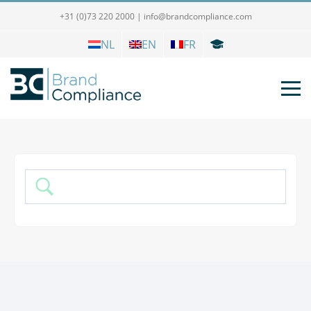
+31 (0)73 220 2000
|
info@brandcompliance.com
NL
EN
FR