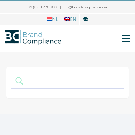
+31 (0)73 220 2000
|
info@brandcompliance.com
NL
EN