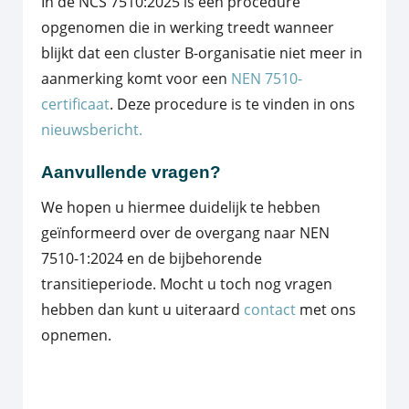
In de NCS 7510:2025 is een procedure
opgenomen die in werking treedt wanneer
blijkt dat een cluster B-organisatie niet meer in
aanmerking komt voor een
NEN 7510-
certificaat
. Deze procedure is te vinden in ons
nieuwsbericht.
Aanvullende vragen?
We hopen u hiermee duidelijk te hebben
geïnformeerd over de overgang naar NEN
7510-1:2024 en de bijbehorende
transitieperiode. Mocht u toch nog vragen
hebben dan kunt u uiteraard
contact
met ons
opnemen.