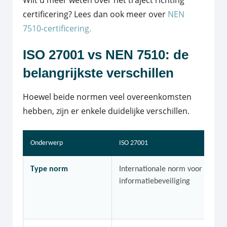
Wilt u meer weten over het traject richting
certificering? Lees dan ook meer over
NEN
7510-certificering.
ISO 27001 vs NEN 7510: de
belangrijkste verschillen
Hoewel beide normen veel overeenkomsten
hebben, zijn er enkele duidelijke verschillen.
Onderwerp
ISO 27001
Type norm
Internationale norm voor
informatiebeveiliging