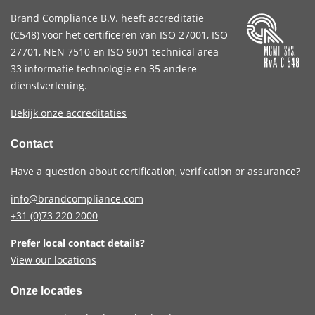
Brand Compliance B.V. heeft accreditatie
(
C548
) voor het certificeren van
ISO 27001
,
ISO
27701
,
NEN 7510
en
ISO 9001
technical area
33 informatie technologie en 35 andere
dienstverlening.
Bekijk onze accreditaties
Contact
Have a question about certification, verification or assurance?
info@brandcompliance.com
+31 (0)73
220 2000
Prefer local contact details?
View our locations
Onze locaties