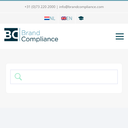
+31 (0)73 220 2000
|
info@brandcompliance.com
NL
EN