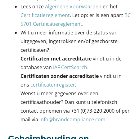
Lees onze
Algemene Voorwaarden
en het
Certificatiereglement
. Let op: er is een apart
BC
5701 Certificatiereglement
.
Wilt u meer informatie over de status van
uitgegeven, ingetrokken en/of geschorste
certificaten?
Certificaten met accreditatie
vindt u in de
database van
IAF CertSearch
.
Certificaten zonder accreditatie
vindt u in
ons
certificatenregister
.
Wenst u meer gegevens over een
certificaathouder? Dan kunt u telefonisch
contact opnemen via +31 (0)73-220 2000 of per
mail via
info@brandcompliance.com.
Geheimhouding en