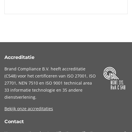
Accreditatie
Brand Compliance B.V. heeft accreditatie
(
C548
) voor het certificeren van
ISO 27001
,
ISO
27701
,
NEN 7510
en
ISO 9001
technical area
33 informatie technologie en 35 andere
dienstverlening.
Bekijk onze accreditaties
Contact