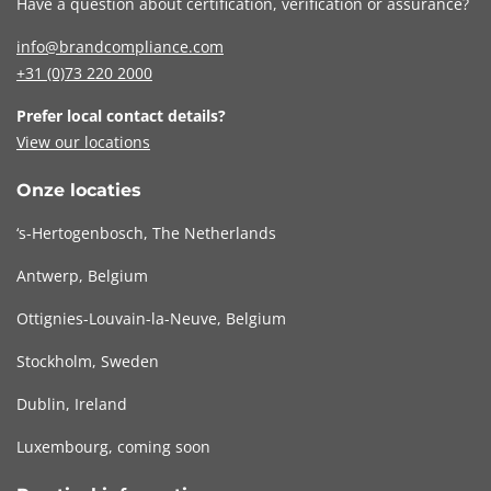
Have a question about certification, verification or assurance?
info@brandcompliance.com
+31 (0)73
220 2000
Prefer local contact details?
View our locations
Onze locaties
‘s-Hertogenbosch, The Netherlands
Antwerp, Belgium
Ottignies-Louvain-la-Neuve, Belgium
Stockholm, Sweden
Dublin, Ireland
Luxembourg, coming soon