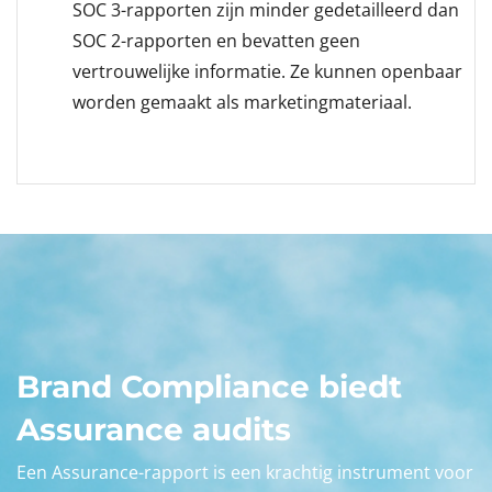
SOC 3-rapporten zijn minder gedetailleerd dan
SOC 2-rapporten en bevatten geen
vertrouwelijke informatie.
Ze kunnen openbaar
worden gemaakt als marketingmateriaal.
Brand Compliance biedt
Assurance audits
Een Assurance-rapport is een krachtig instrument voor