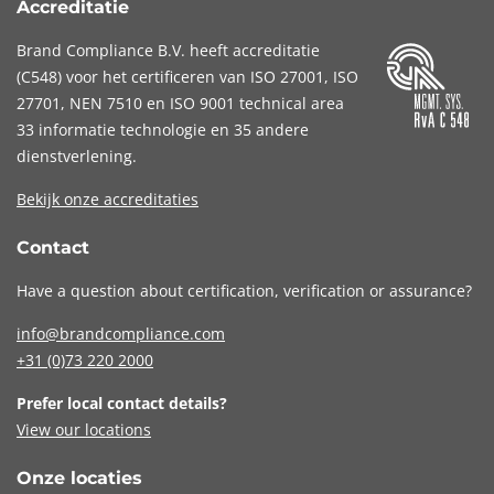
Accreditatie
Brand Compliance B.V. heeft accreditatie
(
C548
) voor het certificeren van
ISO 27001
,
ISO
27701
,
NEN 7510
en
ISO 9001
technical area
33 informatie technologie en 35 andere
dienstverlening.
Bekijk onze accreditaties
Contact
Have a question about certification, verification or assurance?
info@brandcompliance.com
+31 (0)73
220 2000
Prefer local contact details?
View our locations
Onze locaties