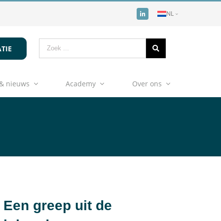
NL
TIE
& nieuws
Academy
Over ons
Een greep uit de