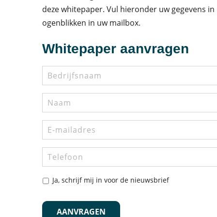
deze whitepaper. Vul hieronder uw gegevens in
ogenblikken in uw mailbox.
Whitepaper aanvragen
Bedrijfsnaam
Naam
E-
mailadres
*
Telefoon
Nieuwsbrief
Ja, schrijf mij in voor de nieuwsbrief