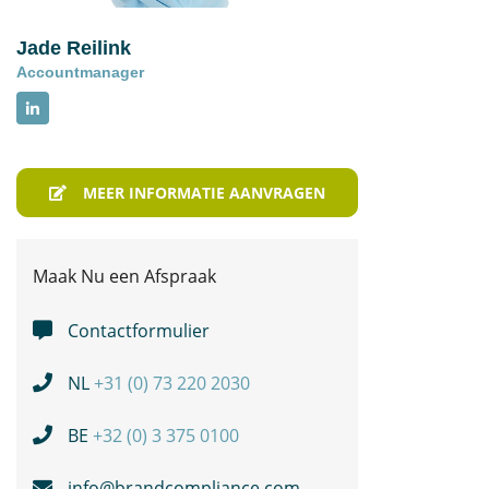
Jade Reilink
Accountmanager
MEER INFORMATIE AANVRAGEN
Maak Nu een Afspraak
Contactformulier
NL
+31 (0) 73 220 2030
BE
+32 (0) 3 375 0100
info@brandcompliance.com