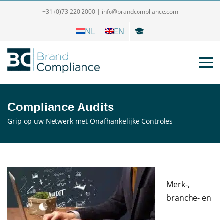
+31 (0)73 220 2000
|
info@brandcompliance.com
NL
EN
Compliance Audits
Grip op uw Netwerk met Onafhankelijke Controles
Merk-,
branche- en