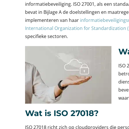
informatiebeveiliging. ISO 27001, als een stan
bevat in Bijlage A de doelstellingen en maatrege
implementeren van haar
informatiebeveiligin
International Organization for Standardization (
specifieke sectoren.
Wa
ISO 
betro
dien
bevei
waar
Wat is ISO 27018?
ISO 27018 richt zich op cloudproviders die pe