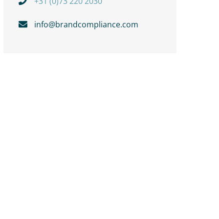
+31 (0)73 220 2030
info@brandcompliance.com