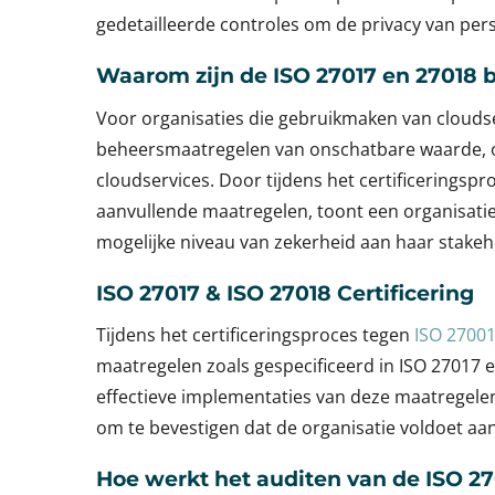
gedetailleerde controles om de privacy van pe
Waarom zijn de ISO 27017 en 27018 b
Voor organisaties die gebruikmaken van cloudse
beheersmaatregelen van onschatbare waarde, om
cloudservices. Door tijdens het certificerings
aanvullende maatregelen, toont een organisatie
mogelijke niveau van zekerheid aan haar stakeh
ISO 27017 & ISO 27018 Certificering
Tijdens het certificeringsproces tegen
ISO 2700
maatregelen zoals gespecificeerd in ISO 27017 
effectieve implementaties van deze maatregelen 
om te bevestigen dat de organisatie voldoet a
Hoe werkt het auditen van de ISO 27