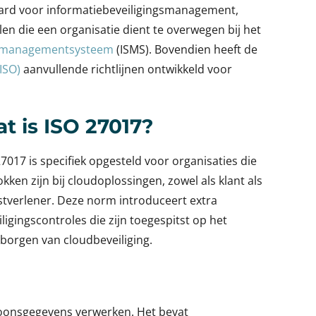
daard voor informatiebeveiligingsmanagement,
len die een organisatie dient te overwegen bij het
gsmanagementsysteem
(ISMS). Bovendien heeft de
ISO)
aanvullende richtlijnen ontwikkeld voor
t is ISO 27017?
27017 is specifiek opgesteld voor organisaties die
kken zijn bij cloudoplossingen, zowel als klant als
stverlener. Deze norm introduceert extra
ligingscontroles die zijn toegespitst op het
borgen van cloudbeveiliging.
rsoonsgegevens verwerken. Het bevat