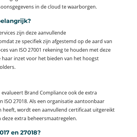
rsoonsgegevens in de cloud te waarborgen.
elangrijk?
rvices zijn deze aanvullende
dat ze specifiek zijn afgestemd op de aard van
proces van ISO 27001 rekening te houden met deze
 haar inzet voor het bieden van het hoogst
olders.
1
evalueert Brand Compliance ook de extra
en ISO 27018. Als een organisatie aantoonbaar
heeft, wordt een aanvullend certificaat uitgereikt
an deze extra beheersmaatregelen.
017 en 27018?