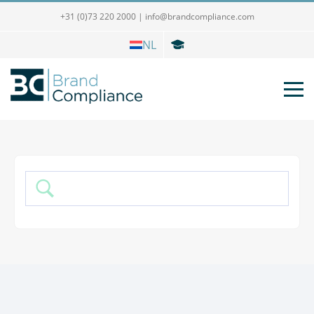
+31 (0)73 220 2000
|
info@brandcompliance.com
NL