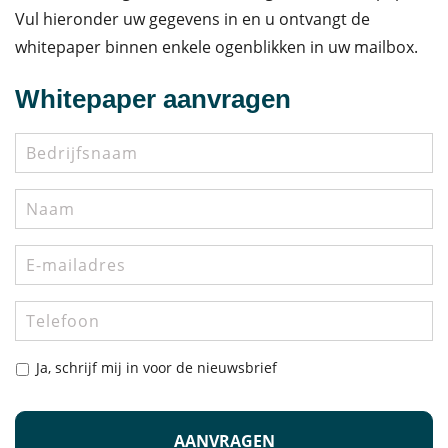
Vul hieronder uw gegevens in en u ontvangt de
whitepaper binnen enkele ogenblikken in uw mailbox.
Whitepaper aanvragen
Bedrijfsnaam
Naam
E-
mailadres
*
Telefoon
Nieuwsbrief
Ja, schrijf mij in voor de nieuwsbrief