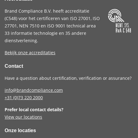
Brand Compliance B.V. heeft accreditatie
(
C548
) voor het certificeren van
ISO 27001
,
ISO
27701
,
NEN 7510
en
ISO 9001
technical area
33 informatie technologie en 35 andere
dienstverlening.
Bekijk onze accreditaties
Contact
Have a question about certification, verification or assurance?
info@brandcompliance.com
+31 (0)73
220 2000
Prefer local contact details?
View our locations
Onze locaties