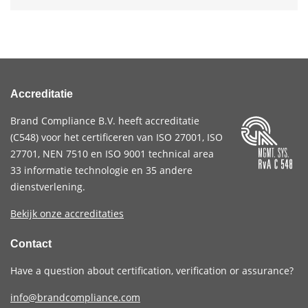
Accreditatie
Brand Compliance B.V. heeft accreditatie
(
C548
) voor het certificeren van
ISO 27001
,
ISO
27701
,
NEN 7510
en
ISO 9001
technical area
33 informatie technologie en 35 andere
dienstverlening.
Bekijk onze accreditaties
Contact
Have a question about certification, verification or assurance?
info@brandcompliance.com