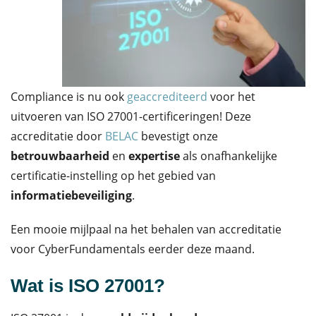
Compliance
is nu ook
geaccrediteerd
voor het
uitvoeren van ISO 27001-certificeringen!
D
eze
accreditatie door
BELAC
bevestigt
onze
betrouwbaarheid
en
expertise
als onafhankelijke
certificatie-instelling op het gebied van
informatiebeveiliging
.
Een mooie mijlpaal na
het behalen van accreditatie
voor CyberFundamentals eerder deze maand
.
Wat is ISO 27001?