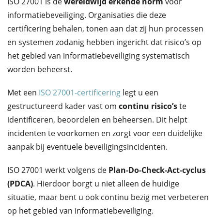
ISO 27001 is de
wereldwijd erkende norm
voor
informatiebeveiliging. Organisaties die deze
certificering behalen, tonen aan dat zij hun processen
en systemen zodanig hebben ingericht dat risico’s op
het gebied van informatiebeveiliging systematisch
worden beheerst.
Met een
ISO 27001-certificering
legt u een
gestructureerd kader vast om
continu risico’s
te
identificeren, beoordelen en beheersen. Dit helpt
incidenten te voorkomen en zorgt voor een duidelijke
aanpak bij eventuele beveiligingsincidenten.
ISO 27001 werkt volgens de
Plan-Do-Check-Act-cyclus
(PDCA)
. Hierdoor borgt u niet alleen de huidige
situatie, maar bent u ook continu bezig met verbeteren
op het gebied van informatiebeveiliging.