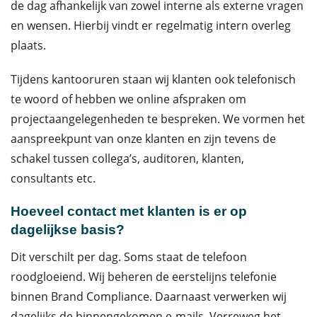
de dag afhankelijk van zowel interne als externe vragen
en wensen. Hierbij vindt er regelmatig intern overleg
plaats.
Tijdens kantooruren staan wij klanten ook telefonisch
te woord of hebben we online afspraken om
projectaangelegenheden te bespreken. We vormen het
aanspreekpunt van onze klanten en zijn tevens de
schakel tussen collega’s, auditoren, klanten,
consultants etc.
Hoeveel contact met klanten is er op
dagelijkse basis?
Dit verschilt per dag. Soms staat de telefoon
roodgloeiend. Wij beheren de eerstelijns telefonie
binnen Brand Compliance. Daarnaast verwerken wij
dagelijks de binnengekomen e-mails. Verreweg het