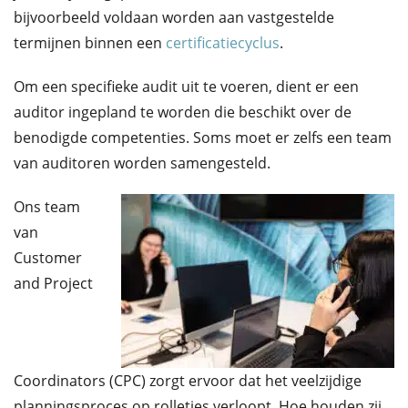
bijvoorbeeld voldaan worden aan vastgestelde
termijnen binnen een
certificatiecyclus
.
Om een specifieke audit uit te voeren, dient er een
auditor ingepland te worden die beschikt over de
benodigde competenties. Soms moet er zelfs een team
van auditoren worden samengesteld.
Ons team
van
Customer
and Project
Coordinators (CPC) zorgt ervoor dat het veelzijdige
planningsproces op rolletjes verloopt. Hoe houden zij