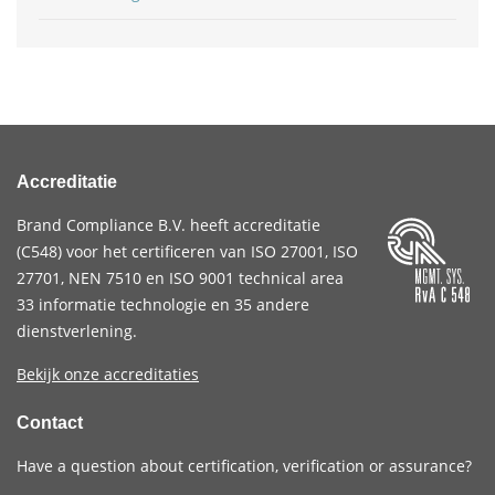
Accreditatie
Brand Compliance B.V. heeft accreditatie
(
C548
) voor het certificeren van
ISO 27001
,
ISO
27701
,
NEN 7510
en
ISO 9001
technical area
33 informatie technologie en 35 andere
dienstverlening.
Bekijk onze accreditaties
Contact
Have a question about certification, verification or assurance?