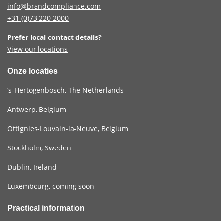
info@brandcompliance.com
+31 (0)73
220 2000
Prefer local contact details?
View our locations
Onze locaties
‘s-Hertogenbosch, The Netherlands
Antwerp, Belgium
Ottignies-Louvain-la-Neuve, Belgium
Stockholm, Sweden
Dublin, Ireland
Luxembourg, coming soon
Practical information