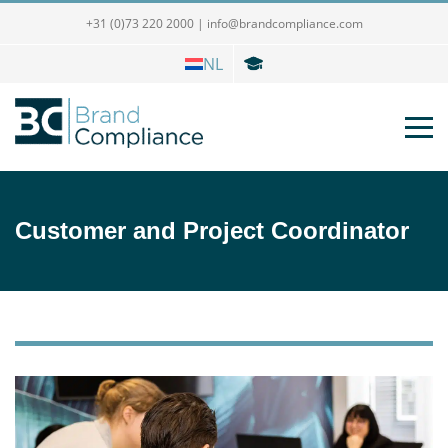
+31 (0)73 220 2000
|
info@brandcompliance.com
NL
Customer and Project Coordinator