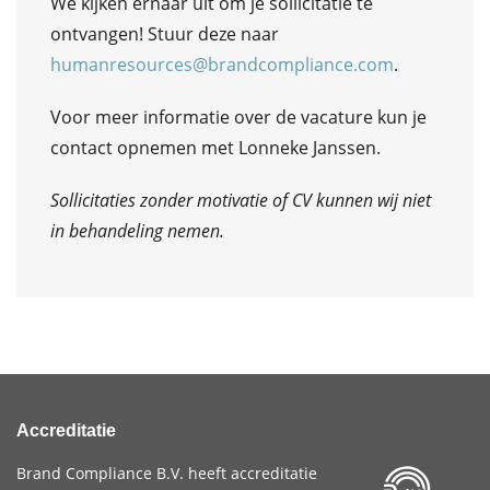
We kijken ernaar uit om je sollicitatie te
ontvangen! Stuur deze naar
humanresources@brandcompliance.com
.
Voor meer informatie over de vacature kun je
contact opnemen met Lonneke Janssen.
Sollicitaties zonder motivatie of CV kunnen wij niet
in behandeling nemen.
Accreditatie
Brand Compliance B.V. heeft accreditatie