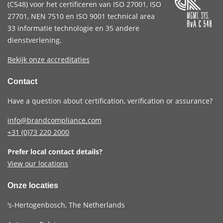
(
C548
) voor het certificeren van
ISO 27001
,
ISO
27701
,
NEN 7510
en
ISO 9001
technical area
33 informatie technologie en 35 andere
dienstverlening.
Bekijk onze accreditaties
Contact
Have a question about certification, verification or assurance?
info@brandcompliance.com
+31 (0)73
220 2000
Prefer local contact details?
View our locations
Onze locaties
‘s-Hertogenbosch, The Netherlands