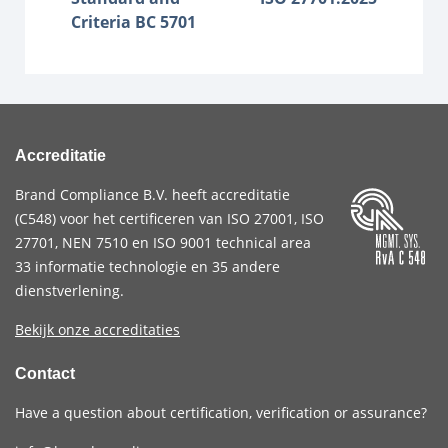
Criteria BC 5701
Accreditatie
Brand Compliance B.V. heeft accreditatie
(
C548
) voor het certificeren van
ISO 27001
,
ISO
27701
,
NEN 7510
en
ISO 9001
technical area
33 informatie technologie en 35 andere
dienstverlening.
Bekijk onze accreditaties
Contact
Have a question about certification, verification or assurance?