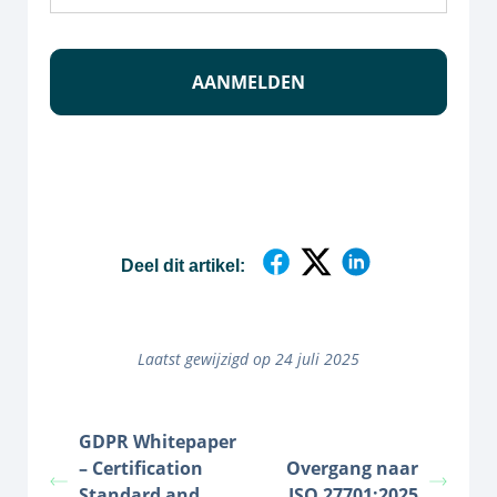
mailadres
*
Deel dit artikel:
Laatst gewijzigd op 24 juli 2025
GDPR Whitepaper
– Certification
Overgang naar
Standard and
ISO 27701:2025