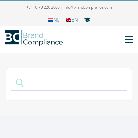
+31 (0)73 220 2000
|
info@brandcompliance.com
NL
EN