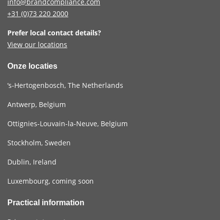
info@brandcompliance.com
+31 (0)73
220 2000
Prefer local contact details?
View our locations
Onze locaties
‘s-Hertogenbosch, The Netherlands
Antwerp, Belgium
Ottignies-Louvain-la-Neuve, Belgium
Stockholm, Sweden
Dublin, Ireland
Luxembourg, coming soon
Practical information