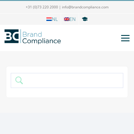
+31 (0)73 220 2000
|
info@brandcompliance.com
NL
EN